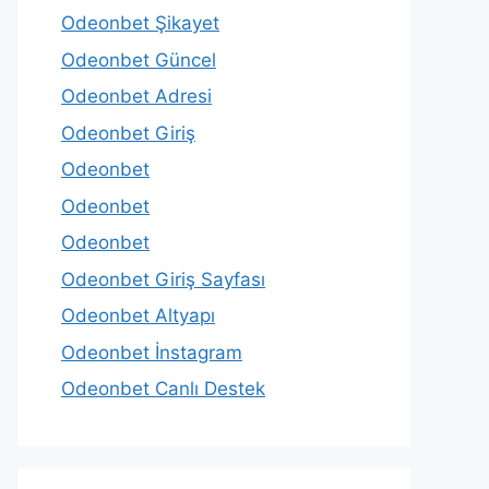
Odeonbet Şikayet
Odeonbet Güncel
Odeonbet Adresi
Odeonbet Giriş
Odeonbet
Odeonbet
Odeonbet
Odeonbet Giriş Sayfası
Odeonbet Altyapı
Odeonbet İnstagram
Odeonbet Canlı Destek