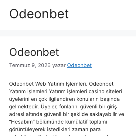
Odeonbet
Odeonbet
Temmuz 9, 2026
yazar
Odeonbet
Odeonbet Web Yatırım İşlemleri. Odeonbet
Yatırım İşlemleri Yatırım işlemleri casino siteleri
üyelerini en çok ilgilendiren konuların başında
gelmektedir. Üyeler, fonlarını güvenli bir giriş
adresi altında güvenli bir şekilde saklayabilir ve
“Hesabım” bölümünde kümülatif toplamı
görüntüleyerek istedikleri zaman para