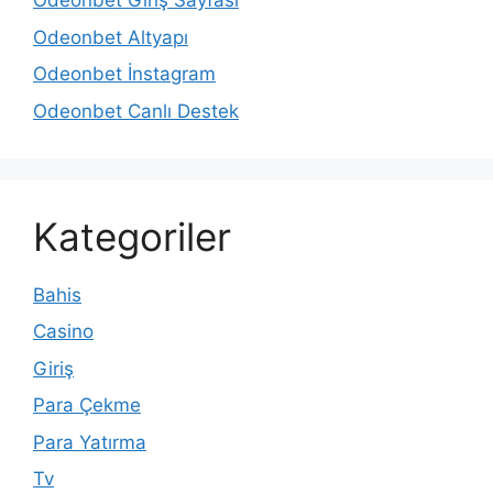
Odeonbet Giriş Sayfası
Odeonbet Altyapı
Odeonbet İnstagram
Odeonbet Canlı Destek
Kategoriler
Bahis
Casino
Giriş
Para Çekme
Para Yatırma
Tv