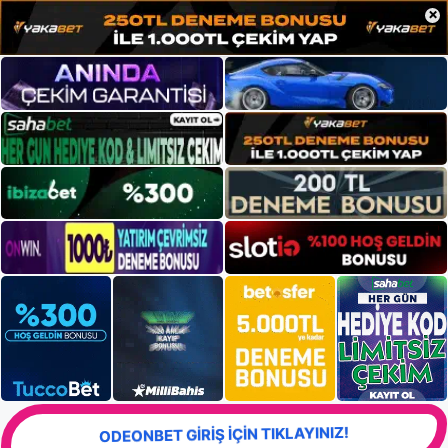
×
ODEONBET GİRİŞ İÇİN TIKLAYINIZ!