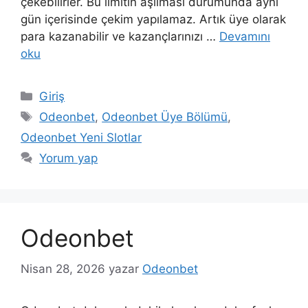
çekebilirler. Bu limitin aşılması durumunda aynı
gün içerisinde çekim yapılamaz. Artık üye olarak
para kazanabilir ve kazançlarınızı …
Devamını
oku
Kategoriler
Giriş
Etiketler
Odeonbet
,
Odeonbet Üye Bölümü
,
Odeonbet Yeni Slotlar
Yorum yap
Odeonbet
Nisan 28, 2026
yazar
Odeonbet