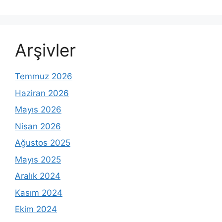
Arşivler
Temmuz 2026
Haziran 2026
Mayıs 2026
Nisan 2026
Ağustos 2025
Mayıs 2025
Aralık 2024
Kasım 2024
Ekim 2024