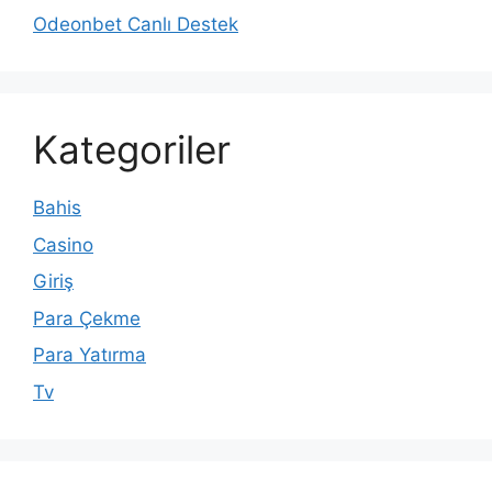
Odeonbet Canlı Destek
Kategoriler
Bahis
Casino
Giriş
Para Çekme
Para Yatırma
Tv