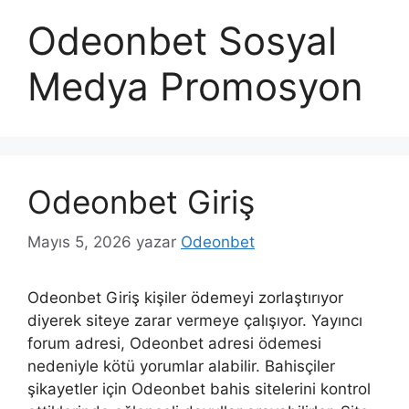
Odeonbet Sosyal
Medya Promosyon
Odeonbet Giriş
Mayıs 5, 2026
yazar
Odeonbet
Odeonbet Giriş kişiler ödemeyi zorlaştırıyor
diyerek siteye zarar vermeye çalışıyor. Yayıncı
forum adresi, Odeonbet adresi ödemesi
nedeniyle kötü yorumlar alabilir. Bahisçiler
şikayetler için Odeonbet bahis sitelerini kontrol