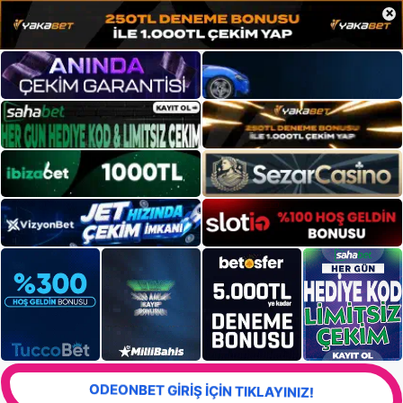
×
ODEONBET GİRİŞ İÇİN TIKLAYINIZ!