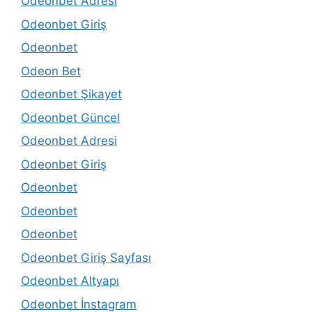
Odeonbet Adresi
Odeonbet Giriş
Odeonbet
Odeon Bet
Odeonbet Şikayet
Odeonbet Güncel
Odeonbet Adresi
Odeonbet Giriş
Odeonbet
Odeonbet
Odeonbet
Odeonbet Giriş Sayfası
Odeonbet Altyapı
Odeonbet İnstagram