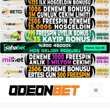
İçeriğe
atla
Menü