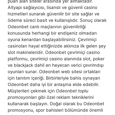
puan alan siteler arasında yer almaktadır.
Altyapı sağlayıcısı, lisanslı ve güvenli casino
hizmetleri sunarak güvenilir bir site sağlar ve
ödeme süreci basit ve kullanışlıdır. Sonuç olarak
Odeonbet canlı maçlarının güvenilirliği
konusunda herhangi bir endişeniz olmadan
oyuna kenardan başlayabilirsiniz. Çevrimiçi
casinoları hayal ettiğinizde aklınıza ilk gelen şey
slot makineleridir. Odeonbet çevrimiçi casino
platformu, çevrimiçi casino alanında slot, poker
ve blackjack dahil en heyecan verici çevrimdışı
oyunları sunar. Odeonbet web sitesi ortakları
için tanıtım içeriği. Birbirleriyle bahis oynayan
Odeonbet daha iyi bir anlaşma elde edebilir.
Müşterileri çekmek için
Odeonbet toplu
promosyonları
gibi özel reklam tekniklerini
kullanarak başlayın. Doğal olarak bu Odeonbet
promosyonu, spor bahisleri bölümünde önemli