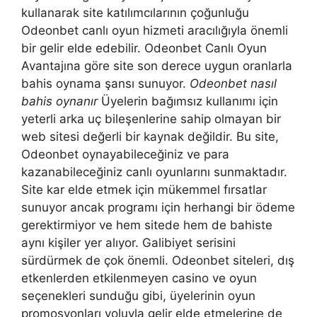
kullanarak site katılımcılarının çoğunluğu
Odeonbet canlı oyun hizmeti aracılığıyla önemli
bir gelir elde edebilir. Odeonbet Canlı Oyun
Avantajına göre site son derece uygun oranlarla
bahis oynama şansı sunuyor.
Odeonbet nasıl
bahis oynanır
Üyelerin bağımsız kullanımı için
yeterli arka uç bileşenlerine sahip olmayan bir
web sitesi değerli bir kaynak değildir. Bu site,
Odeonbet oynayabileceğiniz ve para
kazanabileceğiniz canlı oyunlarını sunmaktadır.
Site kar elde etmek için mükemmel fırsatlar
sunuyor ancak programı için herhangi bir ödeme
gerektirmiyor ve hem sitede hem de bahiste
aynı kişiler yer alıyor. Galibiyet serisini
sürdürmek de çok önemli. Odeonbet siteleri, dış
etkenlerden etkilenmeyen casino ve oyun
seçenekleri sunduğu gibi, üyelerinin oyun
promosyonları yoluyla gelir elde etmelerine de