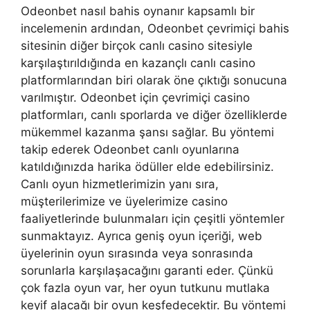
Odeonbet nasıl bahis oynanır kapsamlı bir
incelemenin ardından, Odeonbet çevrimiçi bahis
sitesinin diğer birçok canlı casino sitesiyle
karşılaştırıldığında en kazançlı canlı casino
platformlarından biri olarak öne çıktığı sonucuna
varılmıştır. Odeonbet için çevrimiçi casino
platformları, canlı sporlarda ve diğer özelliklerde
mükemmel kazanma şansı sağlar. Bu yöntemi
takip ederek Odeonbet canlı oyunlarına
katıldığınızda harika ödüller elde edebilirsiniz.
Canlı oyun hizmetlerimizin yanı sıra,
müşterilerimize ve üyelerimize casino
faaliyetlerinde bulunmaları için çeşitli yöntemler
sunmaktayız. Ayrıca geniş oyun içeriği, web
üyelerinin oyun sırasında veya sonrasında
sorunlarla karşılaşacağını garanti eder. Çünkü
çok fazla oyun var, her oyun tutkunu mutlaka
keyif alacağı bir oyun keşfedecektir. Bu yöntemi