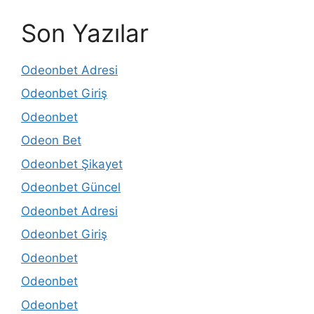
Son Yazılar
Odeonbet Adresi
Odeonbet Giriş
Odeonbet
Odeon Bet
Odeonbet Şikayet
Odeonbet Güncel
Odeonbet Adresi
Odeonbet Giriş
Odeonbet
Odeonbet
Odeonbet