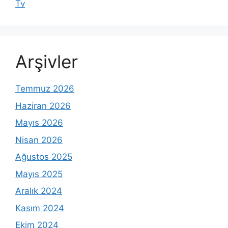
Tv
Arşivler
Temmuz 2026
Haziran 2026
Mayıs 2026
Nisan 2026
Ağustos 2025
Mayıs 2025
Aralık 2024
Kasım 2024
Ekim 2024