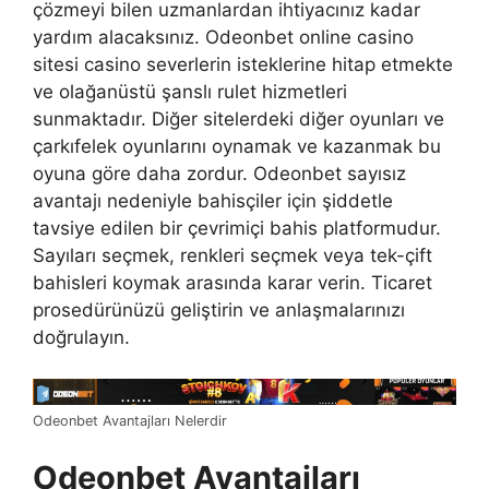
çözmeyi bilen uzmanlardan ihtiyacınız kadar
yardım alacaksınız. Odeonbet online casino
sitesi casino severlerin isteklerine hitap etmekte
ve olağanüstü şanslı rulet hizmetleri
sunmaktadır. Diğer sitelerdeki diğer oyunları ve
çarkıfelek oyunlarını oynamak ve kazanmak bu
oyuna göre daha zordur. Odeonbet sayısız
avantajı nedeniyle bahisçiler için şiddetle
tavsiye edilen bir çevrimiçi bahis platformudur.
Sayıları seçmek, renkleri seçmek veya tek-çift
bahisleri koymak arasında karar verin. Ticaret
prosedürünüzü geliştirin ve anlaşmalarınızı
doğrulayın.
Odeonbet Avantajları Nelerdir
Odeonbet Avantajları