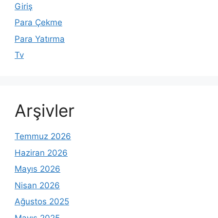
Giriş
Para Çekme
Para Yatırma
Tv
Arşivler
Temmuz 2026
Haziran 2026
Mayıs 2026
Nisan 2026
Ağustos 2025
Mayıs 2025