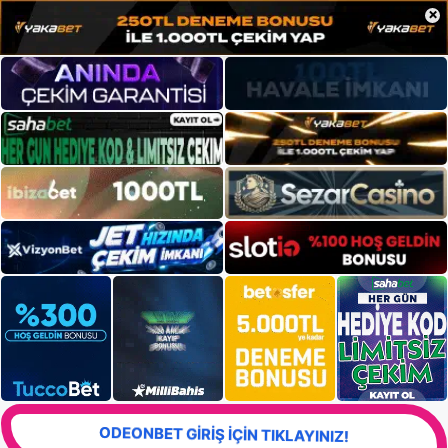
×
ODEONBET GİRİŞ İÇİN TIKLAYINIZ!