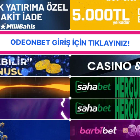
ODEONBET GİRİŞ İÇİN TIKLAYINIZ!