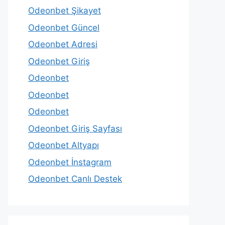
Odeonbet Şikayet
Odeonbet Güncel
Odeonbet Adresi
Odeonbet Giriş
Odeonbet
Odeonbet
Odeonbet
Odeonbet Giriş Sayfası
Odeonbet Altyapı
Odeonbet İnstagram
Odeonbet Canlı Destek