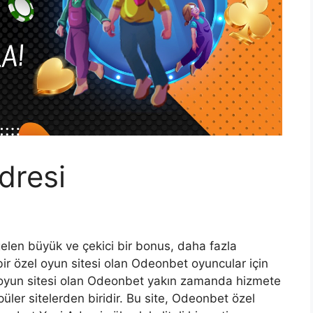
dresi
elen büyük ve çekici bir bonus, daha fazla
 bir özel oyun sitesi olan Odeonbet oyuncular için
el oyun sitesi olan Odeonbet yakın zamanda hizmete
üler sitelerden biridir. Bu site, Odeonbet özel