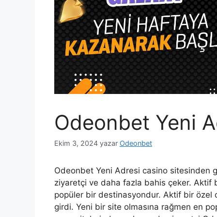
Odeonbet Yeni A
Ekim 3, 2024
yazar
Odeonbet
Odeonbet Yeni Adresi casino sitesinden g
ziyaretçi ve daha fazla bahis çeker. Aktif
popüler bir destinasyondur. Aktif bir öz
girdi. Yeni bir site olmasına rağmen en pop