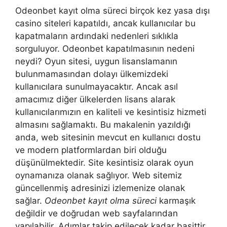
Odeonbet kayıt olma süreci birçok kez yasa dışı
casino siteleri kapatıldı, ancak kullanıcılar bu
kapatmaların ardındaki nedenleri sıklıkla
sorguluyor. Odeonbet kapatılmasının nedeni
neydi? Oyun sitesi, uygun lisanslamanın
bulunmamasından dolayı ülkemizdeki
kullanıcılara sunulmayacaktır. Ancak asıl
amacımız diğer ülkelerden lisans alarak
kullanıcılarımızın en kaliteli ve kesintisiz hizmeti
almasını sağlamaktı. Bu makalenin yazıldığı
anda, web sitesinin mevcut en kullanıcı dostu
ve modern platformlardan biri olduğu
düşünülmektedir. Site kesintisiz olarak oyun
oynamanıza olanak sağlıyor. Web sitemiz
güncellenmiş adresinizi izlemenize olanak
sağlar.
Odeonbet kayıt olma süreci
karmaşık
değildir ve doğrudan web sayfalarından
yapılabilir. Adımlar takip edilecek kadar basittir