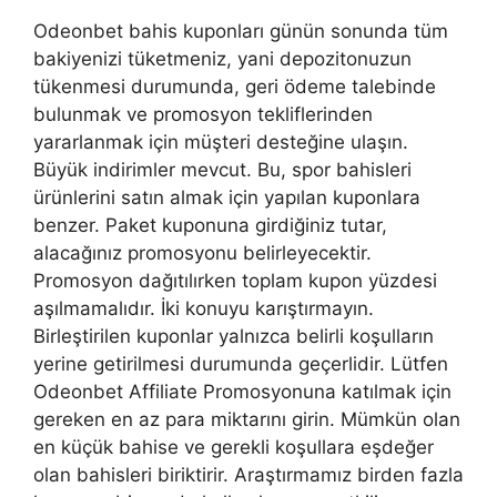
Odeonbet bahis kuponları günün sonunda tüm
bakiyenizi tüketmeniz, yani depozitonuzun
tükenmesi durumunda, geri ödeme talebinde
bulunmak ve promosyon tekliflerinden
yararlanmak için müşteri desteğine ulaşın.
Büyük indirimler mevcut. Bu, spor bahisleri
ürünlerini satın almak için yapılan kuponlara
benzer. Paket kuponuna girdiğiniz tutar,
alacağınız promosyonu belirleyecektir.
Promosyon dağıtılırken toplam kupon yüzdesi
aşılmamalıdır. İki konuyu karıştırmayın.
Birleştirilen kuponlar yalnızca belirli koşulların
yerine getirilmesi durumunda geçerlidir. Lütfen
Odeonbet Affiliate Promosyonuna katılmak için
gereken en az para miktarını girin. Mümkün olan
en küçük bahise ve gerekli koşullara eşdeğer
olan bahisleri biriktirir. Araştırmamız birden fazla