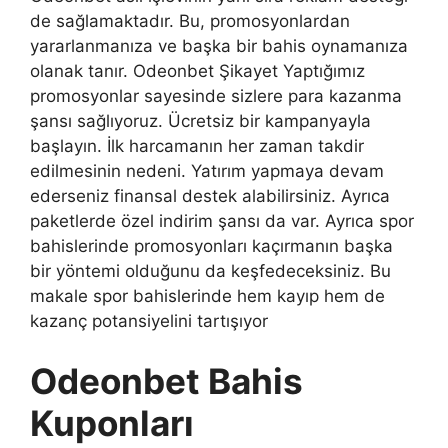
de sağlamaktadır. Bu, promosyonlardan
yararlanmanıza ve başka bir bahis oynamanıza
olanak tanır. Odeonbet Şikayet Yaptığımız
promosyonlar sayesinde sizlere para kazanma
şansı sağlıyoruz. Ücretsiz bir kampanyayla
başlayın. İlk harcamanın her zaman takdir
edilmesinin nedeni. Yatırım yapmaya devam
ederseniz finansal destek alabilirsiniz. Ayrıca
paketlerde özel indirim şansı da var. Ayrıca spor
bahislerinde promosyonları kaçırmanın başka
bir yöntemi olduğunu da keşfedeceksiniz. Bu
makale spor bahislerinde hem kayıp hem de
kazanç potansiyelini tartışıyor
Odeonbet Bahis
Kuponları