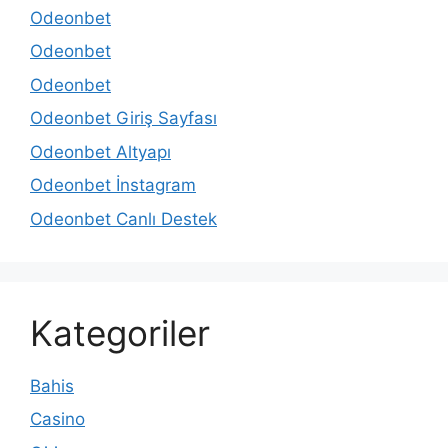
Odeonbet
Odeonbet
Odeonbet
Odeonbet Giriş Sayfası
Odeonbet Altyapı
Odeonbet İnstagram
Odeonbet Canlı Destek
Kategoriler
Bahis
Casino