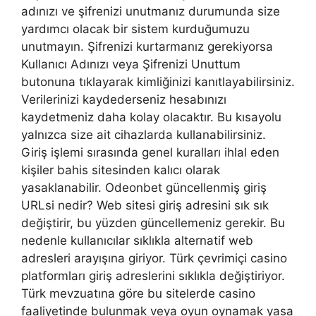
adınızı ve şifrenizi unutmanız durumunda size
yardımcı olacak bir sistem kurduğumuzu
unutmayın. Şifrenizi kurtarmanız gerekiyorsa
Kullanıcı Adınızı veya Şifrenizi Unuttum
butonuna tıklayarak kimliğinizi kanıtlayabilirsiniz.
Verilerinizi kaydederseniz hesabınızı
kaydetmeniz daha kolay olacaktır. Bu kısayolu
yalnızca size ait cihazlarda kullanabilirsiniz.
Giriş işlemi sırasında genel kuralları ihlal eden
kişiler bahis sitesinden kalıcı olarak
yasaklanabilir. Odeonbet güncellenmiş giriş
URLsi nedir? Web sitesi giriş adresini sık sık
değiştirir, bu yüzden güncellemeniz gerekir. Bu
nedenle kullanıcılar sıklıkla alternatif web
adresleri arayışına giriyor. Türk çevrimiçi casino
platformları giriş adreslerini sıklıkla değiştiriyor.
Türk mevzuatına göre bu sitelerde casino
faaliyetinde bulunmak veya oyun oynamak yasa