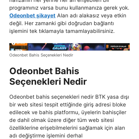
hafızanın her yerine her an erişebilen bir
programınız varsa bunu kullanmanıza gerek yok.
Odeonbet şikayet
Alan adı alakasız veya etkin
değil. Her zamanki gibi doğrudan bağlantı
işlemini tek tıklamayla tamamlayabilirsiniz.
Odeonbet Bahis Seçenekleri Nedir
Odeonbet Bahis
Seçenekleri Nedir
Odeonbet bahis seçenekleri nedir BTK yasa dışı
bir web sitesi tespit ettiğinde giriş adresi bloke
edilecek ve bahis platformu, üyelerin bahisçiler
de dahil olmak üzere diğer tüm web sitesi
özelliklerine erişebilmelerini sağlamak için alan
adı değiştirme işlemini derhal