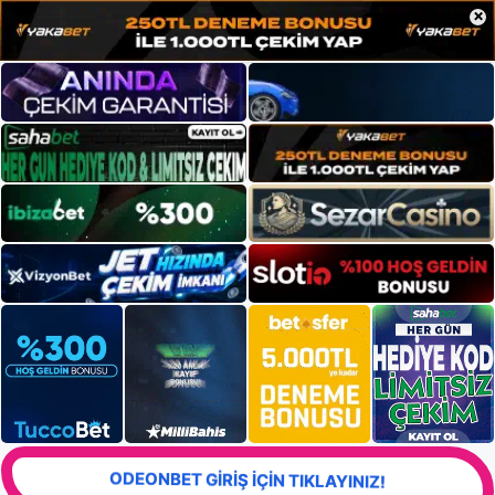
×
ODEONBET GİRİŞ İÇİN TIKLAYINIZ!