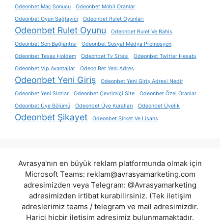
Odeonbet Maç Sonucu
Odeonbet Mobil Oranlar
Odeonbet Oyun Sağlayıcı
Odeonbet Rulet Oyunları
Odeonbet Rulet Oyunu
Odeonbet Rulet Ve Bahis
Odeonbet Son Bağlantısı
Odeonbet Sosyal Medya Promosyon
Odeonbet Texas Holdem
Odeonbet Tv Sitesi
Odeonbet Twitter Hesabı
Odeonbet Vip Avantajlar
Odeon Bet Yeni Adres
Odeonbet Yeni Giriş
Odeonbet Yeni Giriş Adresi Nedir
Odeonbet Yeni Slotlar
Odeonbet Çevrimiçi Site
Odeonbet Özel Oranlar
Odeonbet Üye Bölümü
Odeonbet Üye Kuralları
Odeonbet Üyelik
Odeonbet Şikayet
Odeonbet Şirket Ve Lisans
Avrasya'nın en büyük reklam platformunda olmak için
Microsoft Teams:
reklam@avrasyamarketing.com
adresimizden veya Telegram: @Avrasyamarketing
adresimizden irtibat kurabilirsiniz. (Tek iletişim
adreslerimiz teams / telegram ve mail adresimizdir.
Harici hiçbir iletişim adresimiz bulunmamaktadır.