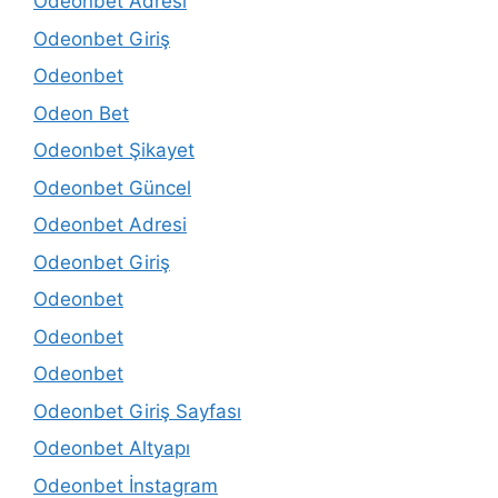
Odeonbet Adresi
Odeonbet Giriş
Odeonbet
Odeon Bet
Odeonbet Şikayet
Odeonbet Güncel
Odeonbet Adresi
Odeonbet Giriş
Odeonbet
Odeonbet
Odeonbet
Odeonbet Giriş Sayfası
Odeonbet Altyapı
Odeonbet İnstagram