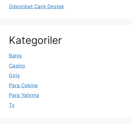
Odeonbet Canlı Destek
Kategoriler
Bahis
Casino
Giriş
Para Çekme
Para Yatırma
Tv