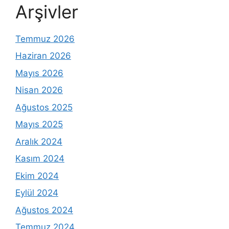
Arşivler
Temmuz 2026
Haziran 2026
Mayıs 2026
Nisan 2026
Ağustos 2025
Mayıs 2025
Aralık 2024
Kasım 2024
Ekim 2024
Eylül 2024
Ağustos 2024
Temmuz 2024