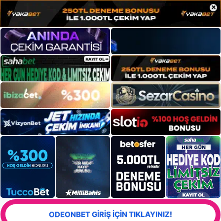
×
ODEONBET GİRİŞ İÇİN TIKLAYINIZ!