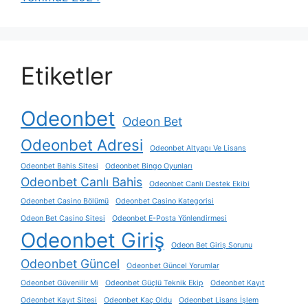
Etiketler
Odeonbet
Odeon Bet
Odeonbet Adresi
Odeonbet Altyapı Ve Lisans
Odeonbet Bahis Sitesi
Odeonbet Bingo Oyunları
Odeonbet Canlı Bahis
Odeonbet Canlı Destek Ekibi
Odeonbet Casino Bölümü
Odeonbet Casino Kategorisi
Odeon Bet Casino Sitesi
Odeonbet E-Posta Yönlendirmesi
Odeonbet Giriş
Odeon Bet Giriş Sorunu
Odeonbet Güncel
Odeonbet Güncel Yorumlar
Odeonbet Güvenilir Mi
Odeonbet Güçlü Teknik Ekip
Odeonbet Kayıt
Odeonbet Kayıt Sitesi
Odeonbet Kaç Oldu
Odeonbet Lisans İşlem