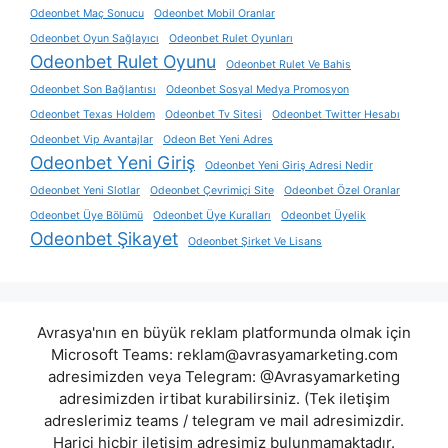
Odeonbet Maç Sonucu
Odeonbet Mobil Oranlar
Odeonbet Oyun Sağlayıcı
Odeonbet Rulet Oyunları
Odeonbet Rulet Oyunu
Odeonbet Rulet Ve Bahis
Odeonbet Son Bağlantısı
Odeonbet Sosyal Medya Promosyon
Odeonbet Texas Holdem
Odeonbet Tv Sitesi
Odeonbet Twitter Hesabı
Odeonbet Vip Avantajlar
Odeon Bet Yeni Adres
Odeonbet Yeni Giriş
Odeonbet Yeni Giriş Adresi Nedir
Odeonbet Yeni Slotlar
Odeonbet Çevrimiçi Site
Odeonbet Özel Oranlar
Odeonbet Üye Bölümü
Odeonbet Üye Kuralları
Odeonbet Üyelik
Odeonbet Şikayet
Odeonbet Şirket Ve Lisans
Avrasya'nın en büyük reklam platformunda olmak için
Microsoft Teams:
reklam@avrasyamarketing.com
adresimizden veya Telegram: @Avrasyamarketing
adresimizden irtibat kurabilirsiniz. (Tek iletişim
adreslerimiz teams / telegram ve mail adresimizdir.
Harici hiçbir iletişim adresimiz bulunmamaktadır.