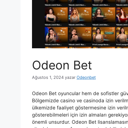
Odeon Bet
Ağustos 1, 2024
yazar
Odeonbet
Odeon Bet oyuncular hem de sofistler güv
Bölgemizde casino ve casinoda izin verilme
ülkemizde faaliyet göstermesine izin veril
gösterebilmeleri için izin almaları gereki
önemli unsurdur. Odeon Bet lisanslamasına