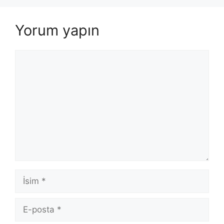
Yorum yapın
Yorum
İsim
E-
posta