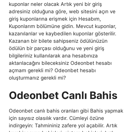
kuponlar neler olacak Artık yeni bir giriş
adresiniz olduğuna göre, web sitesini açın ve
giriş kuponlarına erişmek için Hesabım,
Kuponlarım bölümüne gidin. Mevcut kuponlar,
kazanılanlar ve kaybedilen kuponlar gösterilir.
Kazanan bir bilete sahipseniz ödülünüzün
ödülün bir parçası olduğunu ve yeni giriş
bilgileriniz kullanılarak ana hesabınıza
aktarılacağını bileceksiniz Odeonbet hesabı
açmam gerekli mi? Odeonbet hesabı
oluşturmanız gerekli mi?
Odeonbet Canlı Bahis
Odeonbet canlı bahis oranları gibi Bahis yapmak
için sayısız olasılık vardır. Cümleyi özüne
indirgeyin: Tahmininiz zafere yol açabilir. Artık