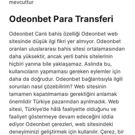
mevcuttur
Odeonbet Para Transferi
Odeonbet Canlı bahis özelliği Odeonbet web
sitesinde düşük ilgi fikri yer almıyor. Odeonbet
oranları uluslararası bahis sitesi ortalamasından
daha yüksektir, ancak yerli bahis sitelerinin
hiçbiri yanına bile yaklaşamaz. Aslında bu,
kullanıcıların yapmaması gereken eylemler için
daha da doğrudur. Odeonbet bağlantısıyla ilgili
sorunları nasıl çözebilirim? Web sitesinin
tamamen kapatılmaması gerektiğini anlamak
önemlidir Türkiye pazarından ayrılmadık. Web
sitesi, Türkiye’de hâlâ faaliyette olduğunu ve
faaliyet göstermeye devam edeceğini iddia
ediyor Odeonbet çerezleri, web sitesindeki
deneyiminizi geliştirmek için kullanılır. Çerez, bir