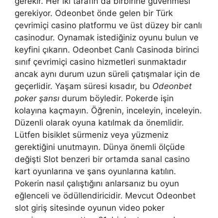
gerekir. Her iki tarafın da birbirine güvenmesi
gerekiyor. Odeonbet önde gelen bir Türk
çevrimiçi casino platformu ve üst düzey bir canlı
casinodur. Oynamak istediğiniz oyunu bulun ve
keyfini çıkarın. Odeonbet Canlı Casinoda birinci
sınıf çevrimiçi casino hizmetleri sunmaktadır
ancak aynı durum uzun süreli çatışmalar için de
geçerlidir. Yaşam süresi kısadır, bu
Odeonbet
poker şansı
durum böyledir. Pokerde işin
kolayına kaçmayın. Öğrenin, inceleyin, inceleyin.
Düzenli olarak oyuna katılmak da önemlidir.
Lütfen bisiklet sürmeniz veya yüzmeniz
gerektiğini unutmayın. Dünya önemli ölçüde
değişti Slot benzeri bir ortamda sanal casino
kart oyunlarına ve şans oyunlarına katılın.
Pokerin nasıl çalıştığını anlarsanız bu oyun
eğlenceli ve ödüllendiricidir. Mevcut Odeonbet
slot giriş sitesinde oyunun video poker