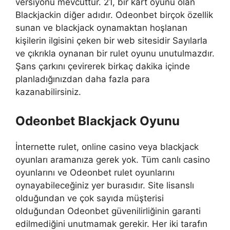
versiyonu mevcuttur. 21, bir kart oyunu olan
Blackjackin diğer adıdır. Odeonbet birçok özellik
sunan ve blackjack oynamaktan hoşlanan
kişilerin ilgisini çeken bir web sitesidir Sayılarla
ve çıkrıkla oynanan bir rulet oyunu unutulmazdır.
Şans çarkını çevirerek birkaç dakika içinde
planladığınızdan daha fazla para
kazanabilirsiniz.
Odeonbet Blackjack Oyunu
İnternette rulet, online casino veya blackjack
oyunları aramanıza gerek yok. Tüm canlı casino
oyunlarını ve Odeonbet rulet oyunlarını
oynayabileceğiniz yer burasıdır. Site lisanslı
olduğundan ve çok sayıda müşterisi
olduğundan Odeonbet güvenilirliğinin garanti
edilmediğini unutmamak gerekir. Her iki tarafın