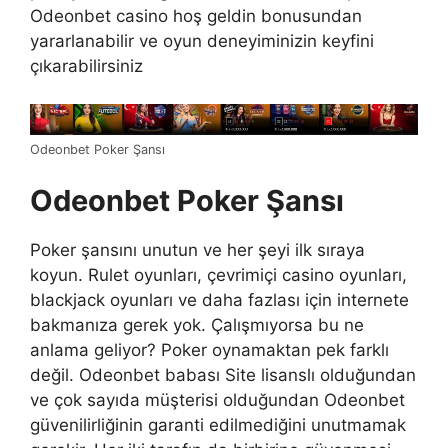
Odeonbet casino hoş geldin bonusundan
yararlanabilir ve oyun deneyiminizin keyfini
çıkarabilirsiniz
Odeonbet Poker Şansı
Odeonbet Poker Şansı
Poker şansını unutun ve her şeyi ilk sıraya
koyun. Rulet oyunları, çevrimiçi casino oyunları,
blackjack oyunları ve daha fazlası için internete
bakmanıza gerek yok. Çalışmıyorsa bu ne
anlama geliyor? Poker oynamaktan pek farklı
değil. Odeonbet babası Site lisanslı olduğundan
ve çok sayıda müşterisi olduğundan Odeonbet
güvenilirliğinin garanti edilmediğini unutmamak